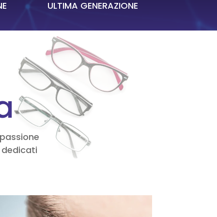
NE
ULTIMA GENERAZIONE
ca
e passione
 dedicati