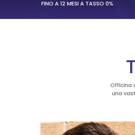
FINO A 12 MESI A TASSO 0%
T
Officina 
una vast