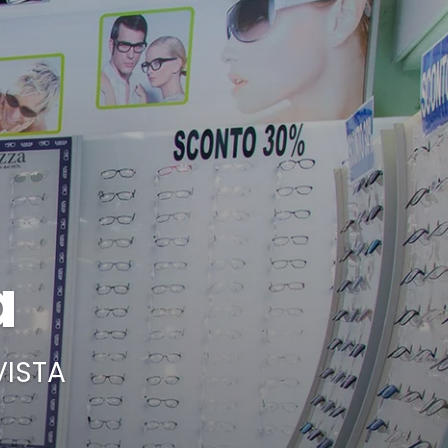
a
VISTA