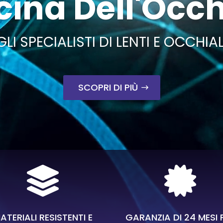
cina Dell'Occ
GLI SPECIALISTI DI LENTI E OCCHIAL
SCOPRI DI PIÙ


ATERIALI RESISTENTI E
GARANZIA DI 24 MESI 