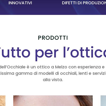
INNOVATIVI
DIFETTI DI PRODUZIO
PRODOTTI
utto per l’otti
dell’Occhiale è un ottico a Melzo con esperienza 
issima gamma di modelli di occhiali, lenti e servizi
alla vista.