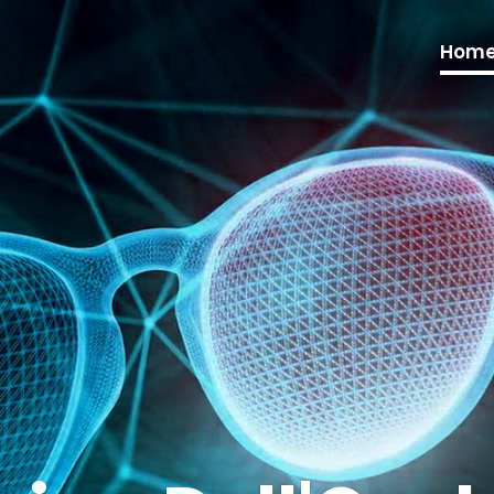
Video
Player
Hom