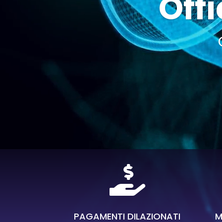
Offi

PAGAMENTI DILAZIONATI
M