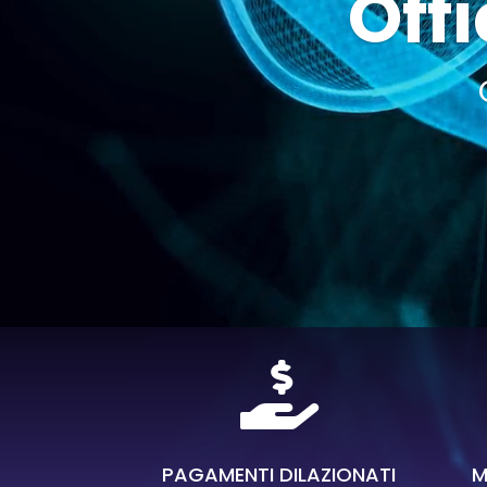
Offi

PAGAMENTI DILAZIONATI
M