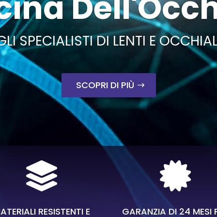
cina Dell'Occ
GLI SPECIALISTI DI LENTI E OCCHIAL
SCOPRI DI PIÙ


ATERIALI RESISTENTI E
GARANZIA DI 24 MESI 