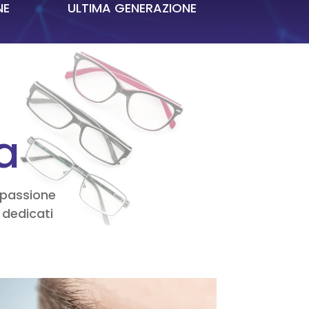
NE
ULTIMA GENERAZIONE
ca
e passione
 dedicati