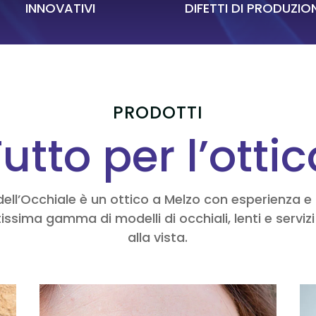
INNOVATIVI
DIFETTI DI PRODUZIO
PRODOTTI
utto per l’otti
dell’Occhiale è un ottico a Melzo con esperienza 
issima gamma di modelli di occhiali, lenti e servizi
alla vista.