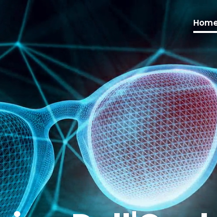
Video
Player
Hom