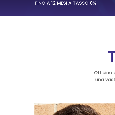
FINO A 12 MESI A TASSO 0%
T
Officina 
una vast