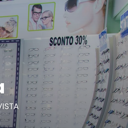
a
VISTA