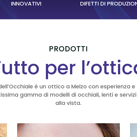
INNOVATIVI
DIFETTI DI PRODUZIO
PRODOTTI
utto per l’otti
dell’Occhiale è un ottico a Melzo con esperienza 
issima gamma di modelli di occhiali, lenti e servizi
alla vista.