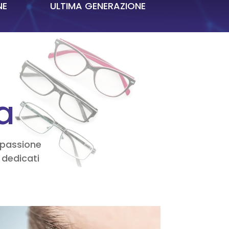
NE
ULTIMA GENERAZIONE
ca
e passione
 dedicati