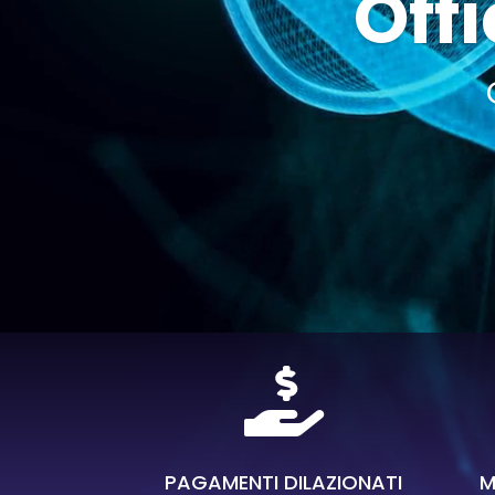
Offi

PAGAMENTI DILAZIONATI
M