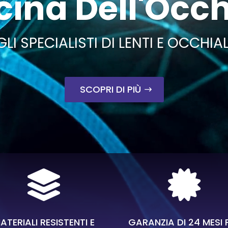
cina Dell'Occ
GLI SPECIALISTI DI LENTI E OCCHIAL
SCOPRI DI PIÙ


ATERIALI RESISTENTI E
GARANZIA DI 24 MESI 