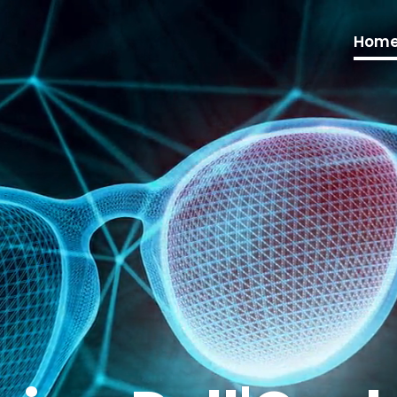
Video
Player
Hom