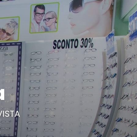
a
VISTA