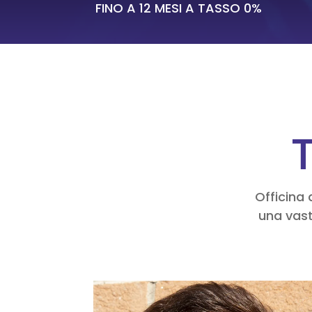
FINO A 12 MESI A TASSO 0%
T
Officina 
una vast