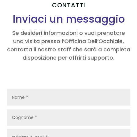
CONTATTI
Inviaci un messaggio
Se desideri informazioni o vuoi prenotare
una visita presso l’Officina Dell’Occhiale,
contatta il nostro staff che sarà a completa
disposizione per offrirti supporto.