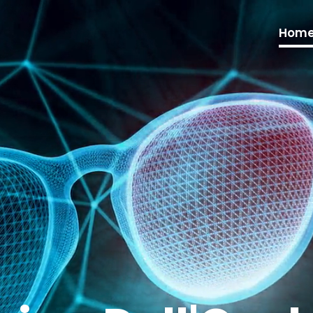
Video
Player
Hom