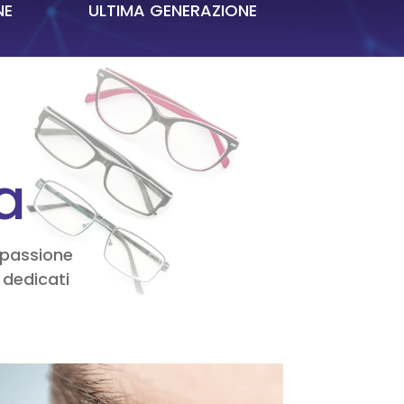
NE
ULTIMA GENERAZIONE
ca
e passione
 dedicati