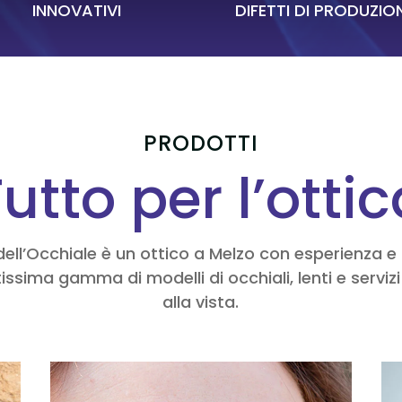
INNOVATIVI
DIFETTI DI PRODUZIO
PRODOTTI
utto per l’otti
dell’Occhiale è un ottico a Melzo con esperienza 
issima gamma di modelli di occhiali, lenti e servizi
alla vista.