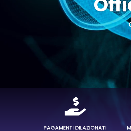
Offi

PAGAMENTI DILAZIONATI
M