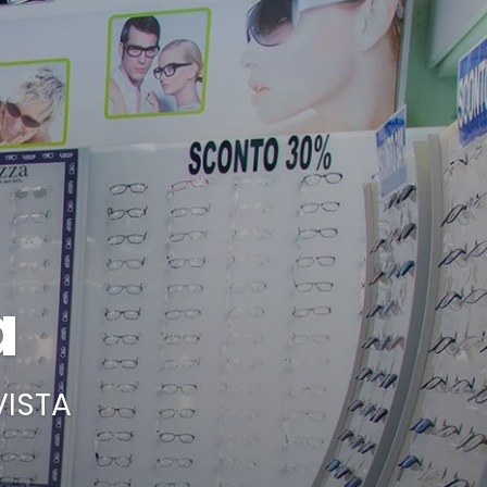
a
VISTA