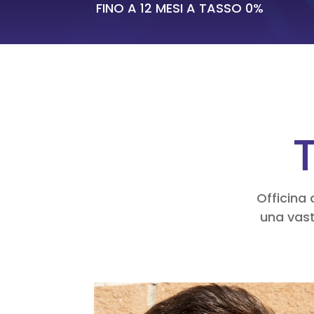
FINO A 12 MESI A TASSO 0%
T
Officina 
una vast