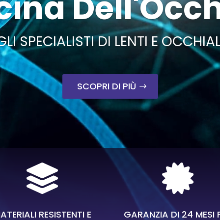
cina Dell'Occ
GLI SPECIALISTI DI LENTI E OCCHIAL
SCOPRI DI PIÙ


ATERIALI RESISTENTI E
GARANZIA DI 24 MESI 