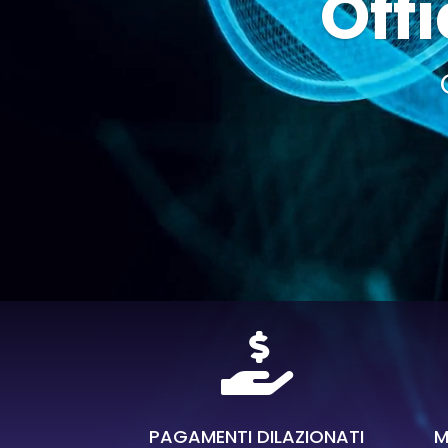
Offi

PAGAMENTI DILAZIONATI
M