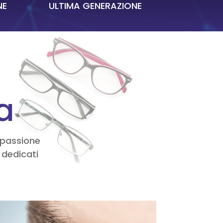
NE
ULTIMA GENERAZIONE
ca
e passione
 dedicati