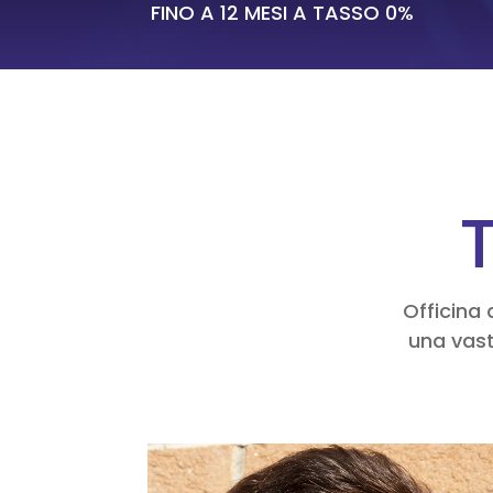
FINO A 12 MESI A TASSO 0%
T
Officina 
una vast