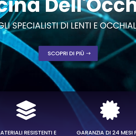
cina Dell'Occ
GLI SPECIALISTI DI LENTI E OCCHIAL
SCOPRI DI PIÙ


ATERIALI RESISTENTI E
GARANZIA DI 24 MESI 