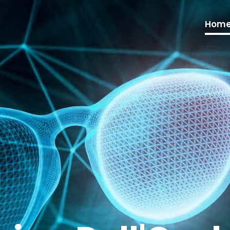
Video
Player
Hom