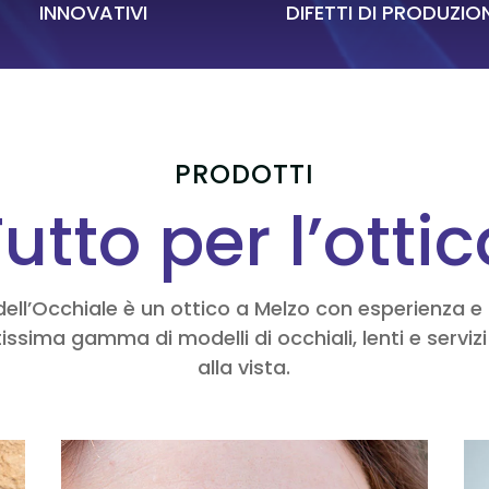
INNOVATIVI
DIFETTI DI PRODUZIO
PRODOTTI
utto per l’otti
dell’Occhiale è un ottico a Melzo con esperienza 
issima gamma di modelli di occhiali, lenti e servizi
alla vista.