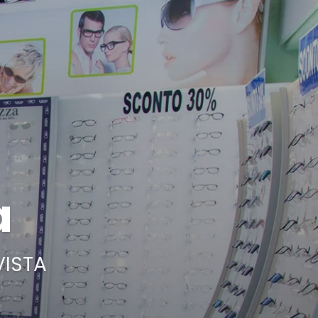
a
VISTA