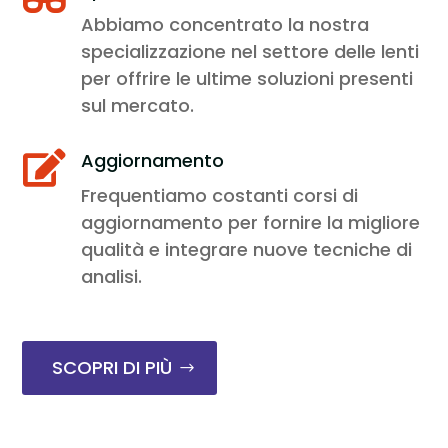
Abbiamo concentrato la nostra
specializzazione nel settore delle lenti
per offrire le ultime soluzioni presenti
sul mercato.
Aggiornamento

Frequentiamo costanti corsi di
aggiornamento per fornire la migliore
qualità e integrare nuove tecniche di
analisi.
SCOPRI DI PIÙ